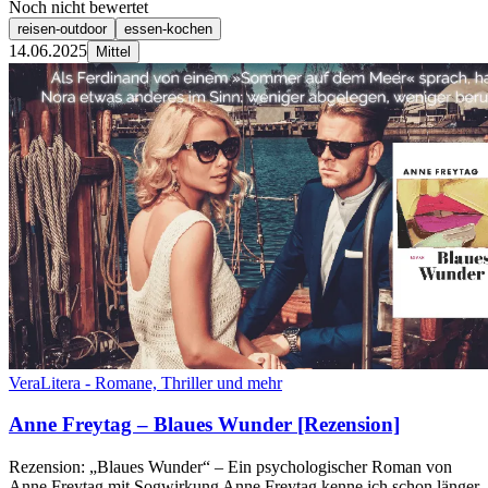
Noch nicht bewertet
reisen-outdoor
essen-kochen
14.06.2025
Mittel
VeraLitera - Romane, Thriller und mehr
Anne Freytag – Blaues Wunder [Rezension]
Rezension: „Blaues Wunder“ – Ein psychologischer Roman von
Anne Freytag mit Sogwirkung Anne Freytag kenne ich schon länger