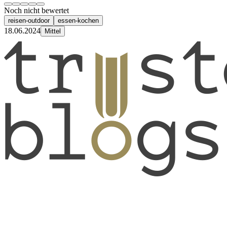
Noch nicht bewertet
reisen-outdoor
essen-kochen
18.06.2024
Mittel