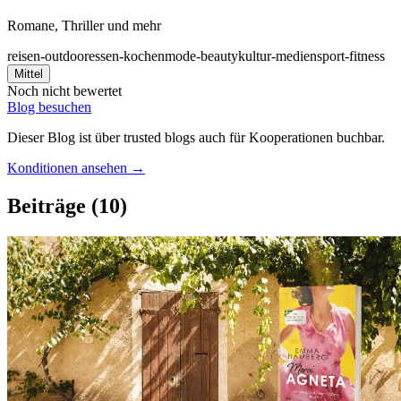
Romane, Thriller und mehr
reisen-outdoor
essen-kochen
mode-beauty
kultur-medien
sport-fitness
Mittel
Noch nicht bewertet
Blog besuchen
Dieser Blog ist über trusted blogs auch für Kooperationen buchbar.
Konditionen ansehen →
Beiträge
(10)