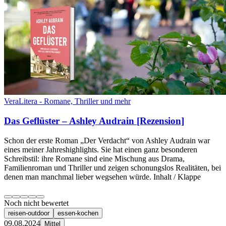
VeraLitera - Romane, Thriller und mehr
Das Geflüster – Ashley Audrain [Rezension]
Schon der erste Roman „Der Verdacht“ von Ashley Audrain war
eines meiner Jahreshighlights. Sie hat einen ganz besonderen
Schreibstil: ihre Romane sind eine Mischung aus Drama,
Familienroman und Thriller und zeigen schonungslos Realitäten, bei
denen man manchmal lieber wegsehen würde. Inhalt / Klappe
Noch nicht bewertet
reisen-outdoor
essen-kochen
09.08.2024
Mittel