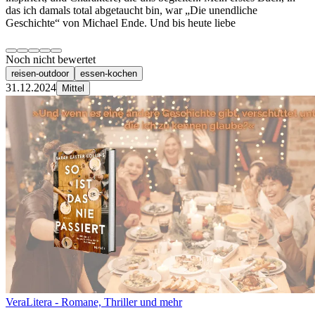
das ich damals total abgetaucht bin, war „Die unendliche
Geschichte“ von Michael Ende. Und bis heute liebe
Noch nicht bewertet
reisen-outdoor
essen-kochen
31.12.2024
Mittel
VeraLitera - Romane, Thriller und mehr