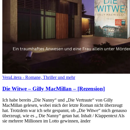
VeraLitera - Romane, Thriller und mehr
Die Witwe – Gilly MacMillan – [Rezension]
Ich habe bereits „Die Nanny“ und „Die Vertraute“ von Gilly
MacMillan gelesen, wobei mich der letzte Roman nicht überzeugt
hat. Trotzdem war ich sehr gespannt, ob „Die Witwe“ mich genauso
überzeugt, wie es „ Die Nanny“ getan hat. Inhalt / Klappentext Als
sie mehrere Millionen im Lotto gewinnen, änder