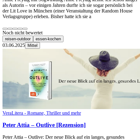
als Autorin – vor einigen Jahren durfte ich sie sogar persönlich bei
der Lit Love in München (einer Veranstaltung der Random House
Verlagsgruppe) erleben. Bisher hatte ich sie a
Noch nicht bewertet
reisen-outdoor
essen-kochen
03.06.2025
Mittel
VeraLitera - Romane, Thriller und mehr
Peter Attia – Outlive [Rezension]
Peter Attia – Outlive: Der neue Blick auf ein langes, gesundes