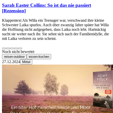
Sarah Easter Collins: So ist das nie passiert
[Rezension]
Klappentext Als Willa ein Teenager war, verschwand ihre kleine
Schwester Laika spurlos. Auch über zwanzig Jahre später hat Willa
die Hoffnung nicht aufgegeben, dass Laika noch lebt. Hartnäckig
sucht sie weiter nach ihr. Sie sehnt sich nach der Familienidylle, die
mit Laika verloren zu sein scheint.
Noch nicht bewertet
reisen-outdoor
essen-kochen
27.12.2024
Mittel