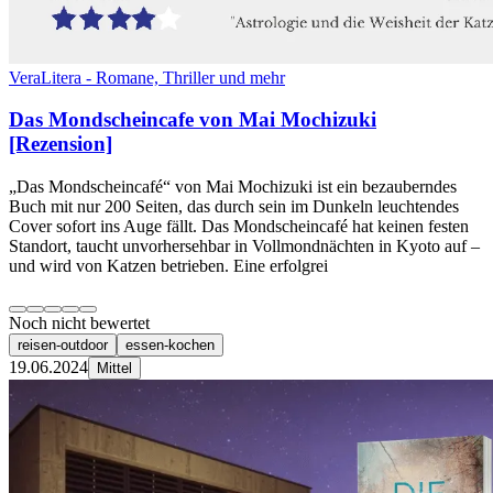
VeraLitera - Romane, Thriller und mehr
Das Mondscheincafe von Mai Mochizuki
[Rezension]
„Das Mondscheincafé“ von Mai Mochizuki ist ein bezauberndes
Buch mit nur 200 Seiten, das durch sein im Dunkeln leuchtendes
Cover sofort ins Auge fällt. Das Mondscheincafé hat keinen festen
Standort, taucht unvorhersehbar in Vollmondnächten in Kyoto auf –
und wird von Katzen betrieben. Eine erfolgrei
Noch nicht bewertet
reisen-outdoor
essen-kochen
19.06.2024
Mittel