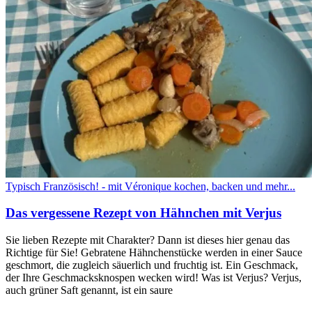
Typisch Französisch! - mit Véronique kochen, backen und mehr...
Das vergessene Rezept von Hähnchen mit Verjus
Sie lieben Rezepte mit Charakter? Dann ist dieses hier genau das
Richtige für Sie! Gebratene Hähnchenstücke werden in einer Sauce
geschmort, die zugleich säuerlich und fruchtig ist. Ein Geschmack,
der Ihre Geschmacksknospen wecken wird! Was ist Verjus? Verjus,
auch grüner Saft genannt, ist ein saure