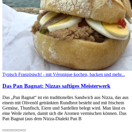
Typisch Französisch! - mit Véronique kochen, backen und mehr...
Das Pan Bagnat: Nizzas saftiges Meisterwerk
Das „Pan Bagnat“ ist ein traditionelles Sandwich aus Nizza, das aus
einem mit Olivenöl getränkten Rundbrot besteht und mit frischem
Gemüse, Thunfisch, Eiern und Sardellen belegt wird. Man lässt es
eine Weile ziehen, damit sich die Aromen vermischen können. Das
Pan Bagnat (aus dem Nizza-Dialekt Pan B