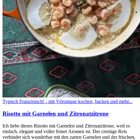
Typisch Französisch! - mit Véronique kochen, backen und mehr...
Risotto mit Garnelen und Zitronatzitrone
Ich liebe dieses Risotto mit Garnelen und Zitronatzitrone, weil es
einfach, elegant und voller feiner Aromen ist. Der cremige Reis
verbindet sich wunderbar mit den zarten Garnelen und der frischen,