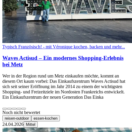
Typisch Französisch! - mit Véronique kochen, backen und mehr...
Waves Actisud – Ein modernes Shopping-Erlebnis
bei Metz
Wer in der Region rund um Metz einkaufen möchte, kommt an
diesem Ort kaum vorbei: Das Einkaufszentrum Waves Actisud hat
sich seit seiner Eröffnung im Jahr 2014 zu einem der wichtigsten
Shopping- und Freizeitziele im Nordosten Frankreichs entwickelt.
Ein Einkaufszentrum der neuen Generation Das Einka
Noch nicht bewertet
reisen-outdoor
essen-kochen
24.04.2026
Mittel