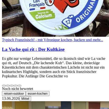
Typisch Französisch! - mit Véronique kochen, backen und mehr...
La Vache qui rit : Der Kultkäse
Es gibt nur wenige Lebensmittel, die so ikonisch sind wie La vache
qui rit, auf Deutsch „Die lachende Kuh“. Das kleine, dreieckige
Käsestückchen mit dem charakteristischen Lächeln ist nicht nur ein
kulinarisches Highlight, sondern auch ein Stück französischer
Popkultur. Die Anfänge Die Geschichte vo
Noch nicht bewertet
reisen-outdoor
essen-kochen
13.06.2026
Mittel