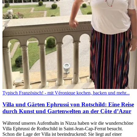
Typisch Französisch! - mit Véronique kochen, backen und mehr...
Villa und Gärten Ephrussi von Rotschild: Eine Reise
durch Kunst und Gartenwelten an der Côte d’Azur
Während unseres Aufenthalts in Nizza haben wir die wunderschöne
Villa Ephrussi de Rothschild in Saint-Jean-Cap-Ferrat besucht.
Schon die Lage der Villa ist beeindruckend: Sie liegt auf einer