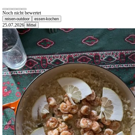
Noch nicht bewertet
reisen-outdoor
essen-kochen
25.07.2026
Mittel