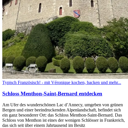
Typisch Französisch! - mit Véronique kochen, backen und mehr...
Schloss Menthon-Saint-Bernard entdecken
Am Ufer des wunderschönen Lac d’Annecy, umgeben von grünen
Bergen und einer beeindruckenden Alpenlandschaft, befindet sich
ein ganz besonderer Ort: das Schloss Menthon-Saint-Bernard. Das
Schloss von Menthon ist eines der wenigen Schlösser in Frankreich,
das sich seit über einem Jahrtausend im Besitz