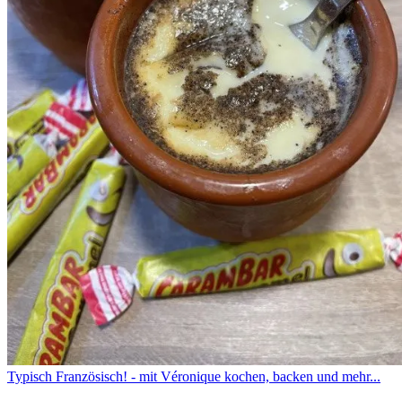
Typisch Französisch! - mit Véronique kochen, backen und mehr...