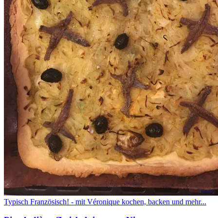
Typisch Französisch! - mit Véronique kochen, backen und mehr...