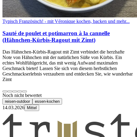
Typisch Französisch! - mit Véronique kochen, backen und mehr...
Sauté de poulet et potimarron à la cannelle
(Hähnchen-Kürbis-Ragout mit Zimt)
Das Hähnchen-Kürbis-Ragout mit Zimt verbindet die herzhafte
Note von Hähnchen mit der natürlichen Süße von Kürbis. Ein
echtes Wohlfühlgericht, das mit wenig Aufwand maximalen
Geschmack bietet! Lassen Sie sich von diesem herbstlichen
Geschmackserlebnis verzaubern und entdecken Sie, wie wunderbar
Zimt
Noch nicht bewertet
reisen-outdoor
essen-kochen
14.03.2026
Mittel