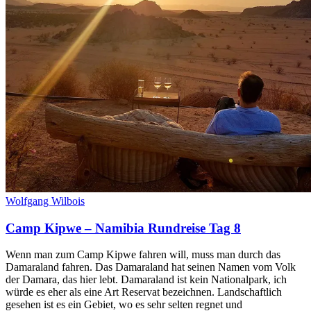
Wolfgang Wilbois
Camp Kipwe – Namibia Rundreise Tag 8
Wenn man zum Camp Kipwe fahren will, muss man durch das
Damaraland fahren. Das Damaraland hat seinen Namen vom Volk
der Damara, das hier lebt. Damaraland ist kein Nationalpark, ich
würde es eher als eine Art Reservat bezeichnen. Landschaftlich
gesehen ist es ein Gebiet, wo es sehr selten regnet und