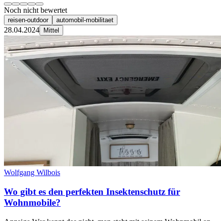
Noch nicht bewertet
reisen-outdoor
automobil-mobilitaet
28.04.2024
Mittel
Wolfgang Wilbois
Wo gibt es den perfekten Insektenschutz für
Wohnmobile?