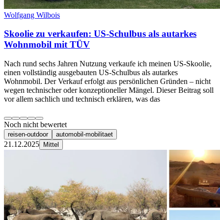
Wolfgang Wilbois
Skoolie zu verkaufen: US-Schulbus als autarkes
Wohnmobil mit TÜV
Nach rund sechs Jahren Nutzung verkaufe ich meinen US-Skoolie,
einen vollständig ausgebauten US-Schulbus als autarkes
Wohnmobil. Der Verkauf erfolgt aus persönlichen Gründen – nicht
wegen technischer oder konzeptioneller Mängel. Dieser Beitrag soll
vor allem sachlich und technisch erklären, was das
Noch nicht bewertet
reisen-outdoor
automobil-mobilitaet
21.12.2025
Mittel