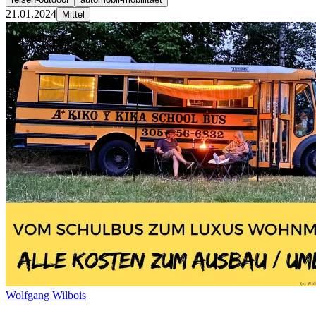
21.01.2024
Mittel
Wolfgang Wilbois