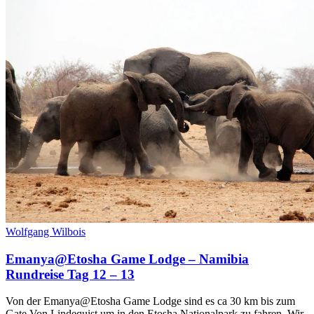
Wolfgang Wilbois
Emanya@Etosha Game Lodge – Namibia
Rundreise Tag 12 – 13
Von der Emanya@Etosha Game Lodge sind es ca 30 km bis zum
Gate Von Lindequist um in den Etosha Nationalpark zu fahren. Wir