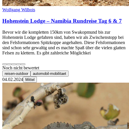
Wolfgang Wilbois
Hohenstein Lodge – Namibia Rundreise Tag 6 & 7
Bevor wir die kompletten 150km von Swakopmund bis zur
Hohenstein Lodge gefahren sind, haben wir als Zwischenstopp bei
den Felsformationen Spitzkoppe angehalten. Diese Felsformationen
sind schon sehr gewaltig und es machte Spaß über die vielen glatten
Felsen zu klettern. Es gibt zahlreiche Möglichkei
Noch nicht bewertet
reisen-outdoor
automobil-mobilitaet
04.02.2024
Mittel