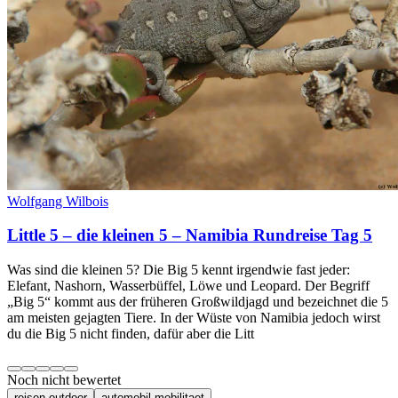
Wolfgang Wilbois
Little 5 – die kleinen 5 – Namibia Rundreise Tag 5
Was sind die kleinen 5? Die Big 5 kennt irgendwie fast jeder:
Elefant, Nashorn, Wasserbüffel, Löwe und Leopard. Der Begriff
„Big 5“ kommt aus der früheren Großwildjagd und bezeichnet die 5
am meisten gejagten Tiere. In der Wüste von Namibia jedoch wirst
du die Big 5 nicht finden, dafür aber die Litt
Noch nicht bewertet
reisen-outdoor
automobil-mobilitaet