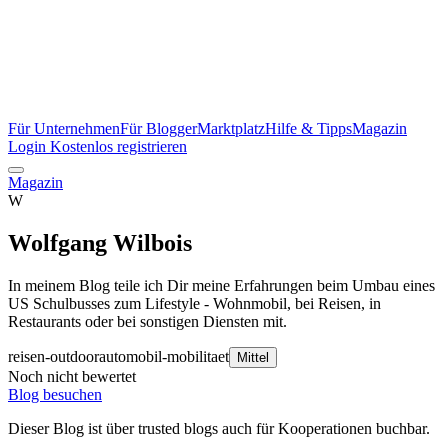
Für Unternehmen
Für Blogger
Marktplatz
Hilfe & Tipps
Magazin
Login
Kostenlos registrieren
Magazin
W
Wolfgang Wilbois
In meinem Blog teile ich Dir meine Erfahrungen beim Umbau eines
US Schulbusses zum Lifestyle - Wohnmobil, bei Reisen, in
Restaurants oder bei sonstigen Diensten mit.
reisen-outdoor
automobil-mobilitaet
Mittel
Noch nicht bewertet
Blog besuchen
Dieser Blog ist über trusted blogs auch für Kooperationen buchbar.