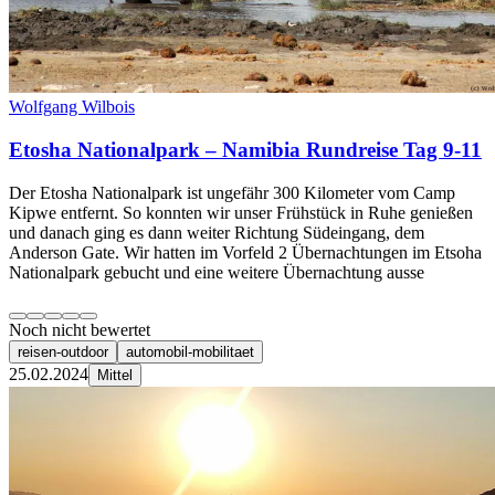
Wolfgang Wilbois
Etosha Nationalpark – Namibia Rundreise Tag 9-11
Der Etosha Nationalpark ist ungefähr 300 Kilometer vom Camp
Kipwe entfernt. So konnten wir unser Frühstück in Ruhe genießen
und danach ging es dann weiter Richtung Südeingang, dem
Anderson Gate. Wir hatten im Vorfeld 2 Übernachtungen im Etsoha
Nationalpark gebucht und eine weitere Übernachtung ausse
Noch nicht bewertet
reisen-outdoor
automobil-mobilitaet
25.02.2024
Mittel