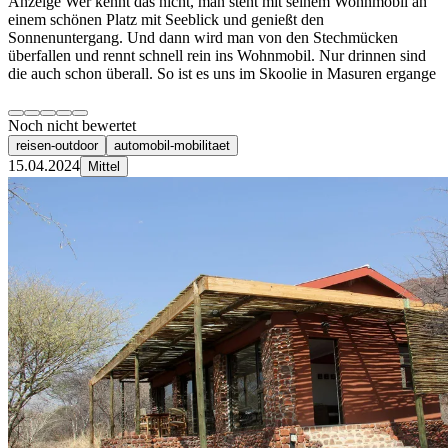
Anzeige Wer kennt das nicht, man steht mit seinem Wohnmobil an
einem schönen Platz mit Seeblick und genießt den
Sonnenuntergang. Und dann wird man von den Stechmücken
überfallen und rennt schnell rein ins Wohnmobil. Nur drinnen sind
die auch schon überall. So ist es uns im Skoolie in Masuren ergange
Noch nicht bewertet
reisen-outdoor
automobil-mobilitaet
15.04.2024
Mittel