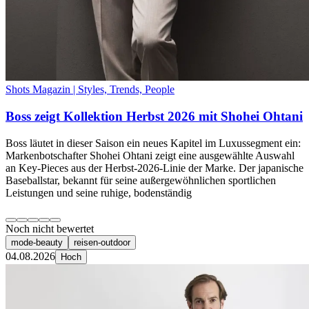
Shots Magazin | Styles, Trends, People
Boss zeigt Kollektion Herbst 2026 mit Shohei Ohtani
Boss läutet in dieser Saison ein neues Kapitel im Luxussegment ein:
Markenbotschafter Shohei Ohtani zeigt eine ausgewählte Auswahl
an Key-Pieces aus der Herbst-2026-Linie der Marke. Der japanische
Baseballstar, bekannt für seine außergewöhnlichen sportlichen
Leistungen und seine ruhige, bodenständig
Noch nicht bewertet
mode-beauty
reisen-outdoor
04.08.2026
Hoch