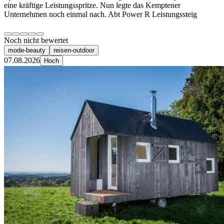
eine kräftige Leistungsspritze. Nun legte das Kemptener
Unternehmen noch einmal nach. Abt Power R Leistungssteig
Noch nicht bewertet
mode-beauty
reisen-outdoor
07.08.2026
Hoch