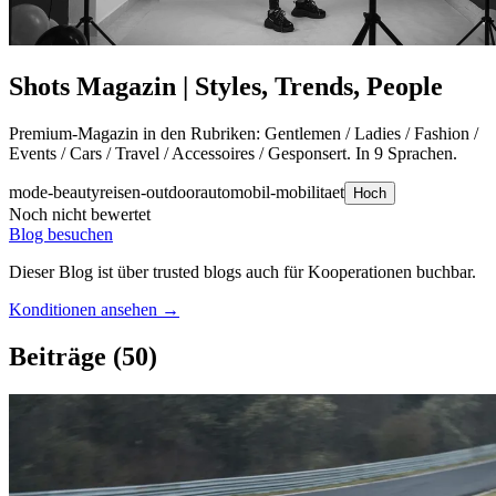
Shots Magazin | Styles, Trends, People
Premium-Magazin in den Rubriken: Gentlemen / Ladies / Fashion /
Events / Cars / Travel / Accessoires / Gesponsert. In 9 Sprachen.
mode-beauty
reisen-outdoor
automobil-mobilitaet
Hoch
Noch nicht bewertet
Blog besuchen
Dieser Blog ist über trusted blogs auch für Kooperationen buchbar.
Konditionen ansehen →
Beiträge
(50)