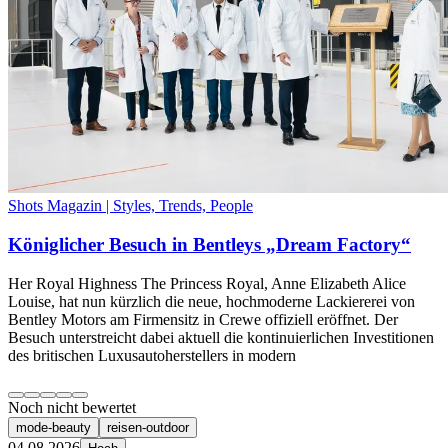
Shots Magazin | Styles, Trends, People
Königlicher Besuch in Bentleys „Dream Factory“
Her Royal Highness The Princess Royal, Anne Elizabeth Alice
Louise, hat nun kürzlich die neue, hochmoderne Lackiererei von
Bentley Motors am Firmensitz in Crewe offiziell eröffnet. Der
Besuch unterstreicht dabei aktuell die kontinuierlichen Investitionen
des britischen Luxusautoherstellers in modern
Noch nicht bewertet
mode-beauty
reisen-outdoor
04.08.2026