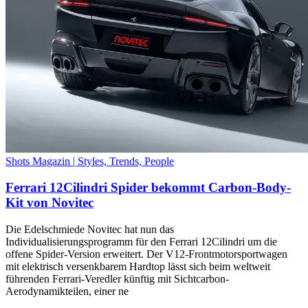
Shots Magazin | Styles, Trends, People
Ferrari 12Cilindri Spider bekommt Carbon-Body-
Kit von Novitec
Die Edelschmiede Novitec hat nun das
Individualisierungsprogramm für den Ferrari 12Cilindri um die
offene Spider-Version erweitert. Der V12-Frontmotorsportwagen
mit elektrisch versenkbarem Hardtop lässt sich beim weltweit
führenden Ferrari-Veredler künftig mit Sichtcarbon-
Aerodynamikteilen, einer ne