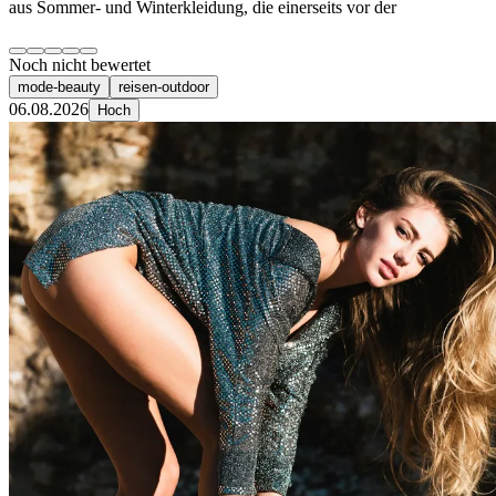
aus Sommer- und Winterkleidung, die einerseits vor der
Noch nicht bewertet
mode-beauty
reisen-outdoor
06.08.2026
Hoch