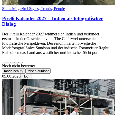
Shots Magazin | Styles, Trends, People
Pirelli Kalender 2027 – Indien als fotografischer
Dialog
Der Pirelli Kalender 2027 widmet sich Indien und verbindet
erstmals in der Geschichte von „The Cal“ zwei unterschiedliche
fotografische Perspektiven. Der renommierte norwegische
Modefotograf Sølve Sundsbø und der indische Fotomeister Raghu
Rai sollten das Land aus westlicher und indischer Sicht port
Noch nicht bewertet
mode-beauty
reisen-outdoor
05.08.2026
Hoch