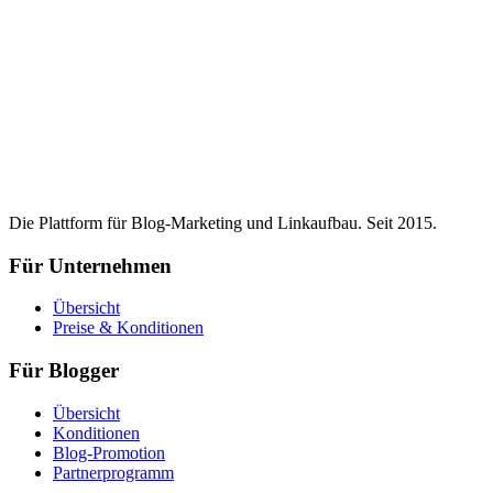
Die Plattform für Blog-Marketing und Linkaufbau. Seit 2015.
Für Unternehmen
Übersicht
Preise & Konditionen
Für Blogger
Übersicht
Konditionen
Blog-Promotion
Partnerprogramm