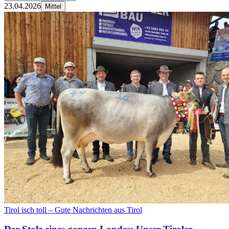
23.04.2026
Mittel
Tirol isch toll – Gute Nachrichten aus Tirol