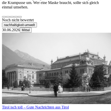
die Krampusse um. Wer eine Maske braucht, sollte sich gleich
einmal umsehen.
Noch nicht bewertet
nachhaltigkeit-umwelt
30.06.2026
Mittel
Tirol isch toll – Gute Nachrichten aus Tirol