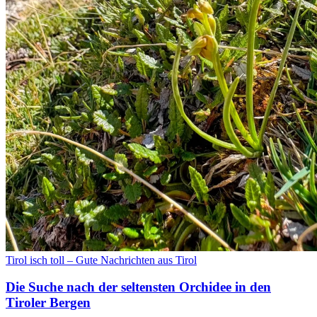
Tirol isch toll – Gute Nachrichten aus Tirol
Die Suche nach der seltensten Orchidee in den
Tiroler Bergen