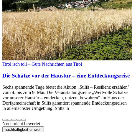
Tirol isch toll – Gute Nachrichten aus Tirol
Die Schätze vor der Haustür – eine Entdeckungsreise
Sechs spannende Tage bietet die Aktion „Stilfs – Resilienz erzählen’
vom 4. bis zum 9. Mai. Die Veranstaltungsreihe „Wertvolle Schätze
vor unserer Haustür – entdecken, nutzen, bewahren“ im Haus der
Dorfgemeinschaft in Stilfs garantiert spannende Entdeckungsreisen
in allernächster Umgebung. Stilfs in
Noch nicht bewertet
nachhaltigkeit-umwelt