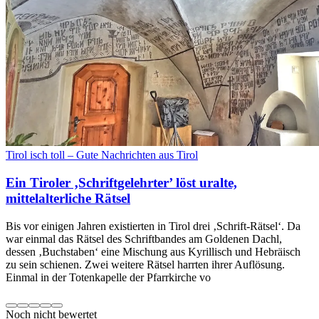
Tirol isch toll – Gute Nachrichten aus Tirol
Ein Tiroler ‚Schriftgelehrter’ löst uralte,
mittelalterliche Rätsel
Bis vor einigen Jahren existierten in Tirol drei ‚Schrift-Rätsel‘. Da
war einmal das Rätsel des Schriftbandes am Goldenen Dachl,
dessen ‚Buchstaben‘ eine Mischung aus Kyrillisch und Hebräisch
zu sein schienen. Zwei weitere Rätsel harrten ihrer Auflösung.
Einmal in der Totenkapelle der Pfarrkirche vo
Noch nicht bewertet