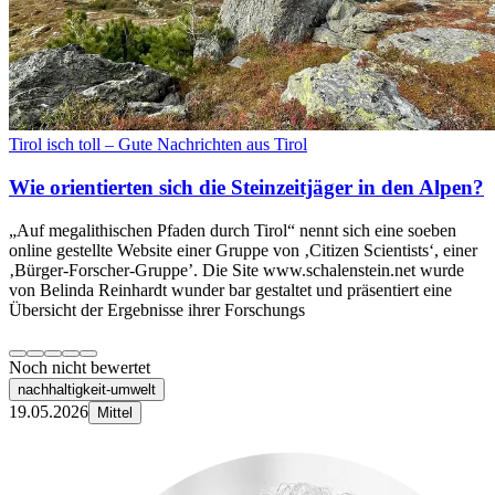
Tirol isch toll – Gute Nachrichten aus Tirol
Wie orientierten sich die Steinzeitjäger in den Alpen?
„Auf megalithischen Pfaden durch Tirol“ nennt sich eine soeben
online gestellte Website einer Gruppe von ‚Citizen Scientists‘, einer
‚Bürger-Forscher-Gruppe’. Die Site www.schalenstein.net wurde
von Belinda Reinhardt wunder bar gestaltet und präsentiert eine
Übersicht der Ergebnisse ihrer Forschungs
Noch nicht bewertet
nachhaltigkeit-umwelt
19.05.2026
Mittel