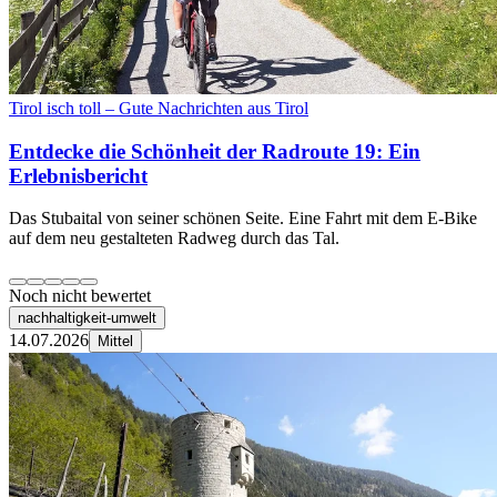
Tirol isch toll – Gute Nachrichten aus Tirol
Entdecke die Schönheit der Radroute 19: Ein
Erlebnisbericht
Das Stubaital von seiner schönen Seite. Eine Fahrt mit dem E-Bike
auf dem neu gestalteten Radweg durch das Tal.
Noch nicht bewertet
nachhaltigkeit-umwelt
14.07.2026
Mittel