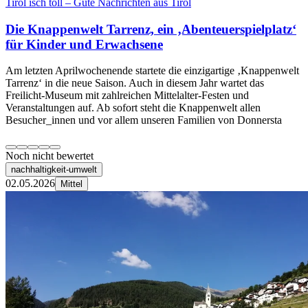
Tirol isch toll – Gute Nachrichten aus Tirol
Die Knappenwelt Tarrenz, ein ‚Abenteuerspielplatz‘
für Kinder und Erwachsene
Am letzten Aprilwochenende startete die einzigartige ‚Knappenwelt
Tarrenz‘ in die neue Saison. Auch in diesem Jahr wartet das
Freilicht-Museum mit zahlreichen Mittelalter-Festen und
Veranstaltungen auf. Ab sofort steht die Knappenwelt allen
Besucher_innen und vor allem unseren Familien von Donnersta
Noch nicht bewertet
nachhaltigkeit-umwelt
02.05.2026
Mittel