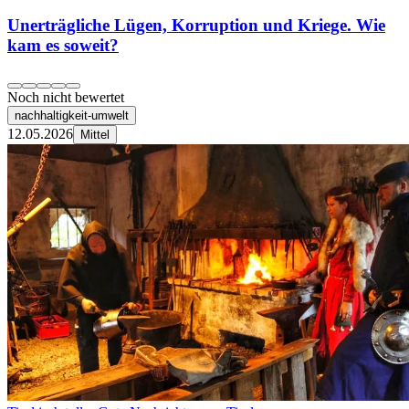
Unerträgliche Lügen, Korruption und Kriege. Wie
kam es soweit?
Noch nicht bewertet
nachhaltigkeit-umwelt
12.05.2026
Mittel