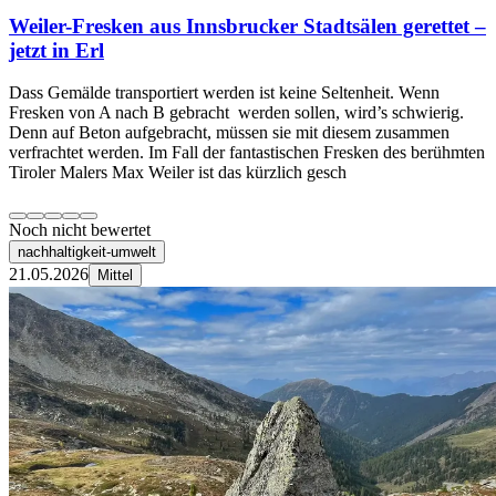
Weiler-Fresken aus Innsbrucker Stadtsälen gerettet –
jetzt in Erl
Dass Gemälde transportiert werden ist keine Seltenheit. Wenn
Fresken von A nach B gebracht werden sollen, wird’s schwierig.
Denn auf Beton aufgebracht, müssen sie mit diesem zusammen
verfrachtet werden. Im Fall der fantastischen Fresken des berühmten
Tiroler Malers Max Weiler ist das kürzlich gesch
Noch nicht bewertet
nachhaltigkeit-umwelt
21.05.2026
Mittel