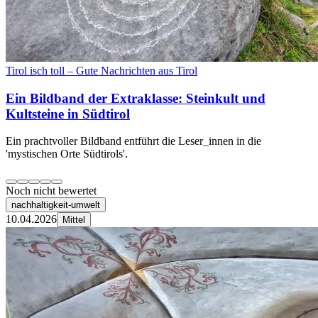
Tirol isch toll – Gute Nachrichten aus Tirol
Ein Bildband der Extraklasse: Steinkult und
Kultsteine in Südtirol
Ein prachtvoller Bildband entführt die Leser_innen in die
'mystischen Orte Südtirols'.
Noch nicht bewertet
nachhaltigkeit-umwelt
10.04.2026
Mittel