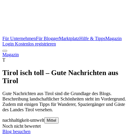
Für Unternehmen
Für Blogger
Marktplatz
Hilfe & Tipps
Magazin
Login
Kostenlos registrieren
Magazin
T
Tirol isch toll – Gute Nachrichten aus
Tirol
Gute Nachrichten aus Tirol sind die Grundlage des Blogs.
Beschreibung landschaftlicher Schönheiten steht im Vordergrund.
Zudem mit einigen Tipps für Wanderer, Spaziergänger und Gäste
des Landes Tirol versehen.
nachhaltigkeit-umwelt
Mittel
Noch nicht bewertet
Blog besuchen