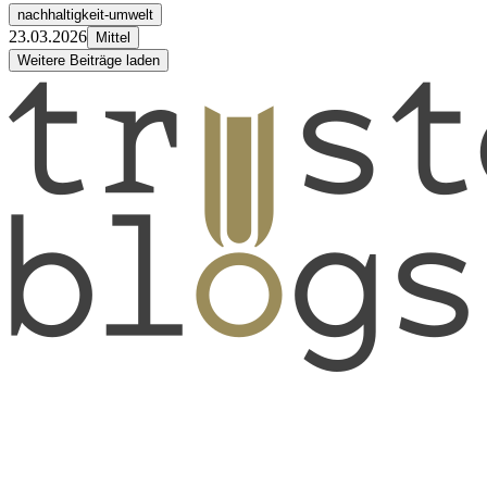
nachhaltigkeit-umwelt
23.03.2026
Mittel
Weitere Beiträge laden