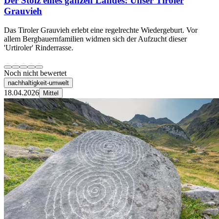
Der Stolz eines ganzen Landes: Unser Tiroler
Grauvieh
Das Tiroler Grauvieh erlebt eine regelrechte Wiedergeburt. Vor
allem Bergbauernfamilien widmen sich der Aufzucht dieser
'Urtiroler' Rinderrasse.
Noch nicht bewertet
nachhaltigkeit-umwelt
18.04.2026
Mittel