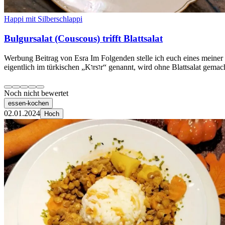
Happi mit Silberschlappi
Bulgursalat (Couscous) trifft Blattsalat
Werbung Beitrag von Esra Im Folgenden stelle ich euch eines meine
eigentlich im türkischen „Kוrsוr“ genannt, wird ohne B
Noch nicht bewertet
essen-kochen
02.01.2024
Hoch