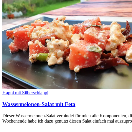
Happi mit Silberschlappi
Wassermelonen-Salat mit Feta
Dieser Wassermelonen-Salat verbindet für mich alle Komponenten, die i
Wochenende habe ich dazu genutzt diesen Salat einfach mal auszupr