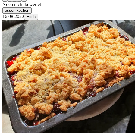
Noch nicht bewertet
essen-kochen
16.08.2022
Hoch