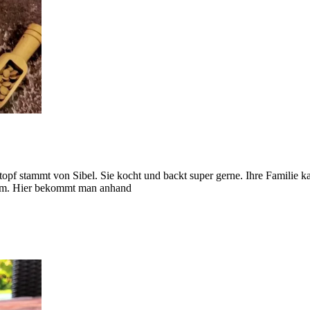
pf stammt von Sibel. Sie kocht und backt super gerne. Ihre Familie kan
gram. Hier bekommt man anhand