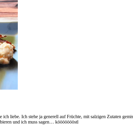
ch liebe. Ich stehe ja generell auf Früchte, mit salzigen Zutaten gemi
obieren und ich muss sagen… köööööööstl