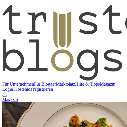
Für Unternehmen
Für Blogger
Marktplatz
Hilfe & Tipps
Magazin
Login
Kostenlos registrieren
Magazin