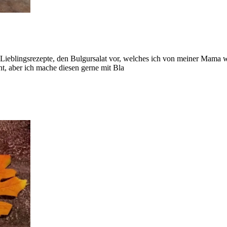
r Lieblingsrezepte, den Bulgursalat vor, welches ich von meiner Mam
lattsalat gemacht, aber ich mache diesen gerne mit Bla