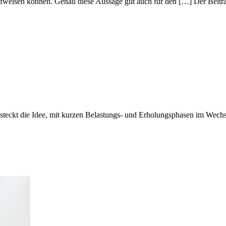
weisen können. Genau diese Aussage gilt auch für den […] Der Beitrag
r steckt die Idee, mit kurzen Belastungs- und Erholungsphasen im Wechs