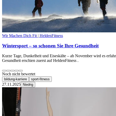
Wir Machen Dich Fit | HeldenFitness
Wintersport – so schonen Sie Ihre Gesundheit
Kurze Tage, Dunkelheit und Eiseskälte – ab November wird es erfahr
Gesundheit erschien zuerst auf HeldenFitness .
Noch nicht bewertet
bildung-karriere
sport-fitness
27.11.2025
Niedrig