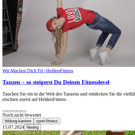
Wir Machen Dich Fit | HeldenFitness
Tanzen – so steigerst Du Deinen Fitnesslevel
Tauchen Sie ein in die Welt des Tanzens und entdecken Sie die vielfä
erschien zuerst auf HeldenFitness .
Noch nicht bewertet
bildung-karriere
sport-fitness
15.07.2024
Niedrig