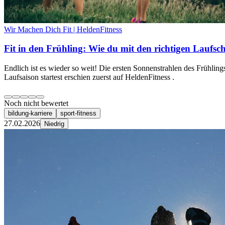
Wir Machen Dich Fit | HeldenFitness
Fit in den Frühling: Wie du mit den richtigen Laufsch
Endlich ist es wieder so weit! Die ersten Sonnenstrahlen des Frühlin
Laufsaison startest erschien zuerst auf HeldenFitness .
Noch nicht bewertet
bildung-karriere
sport-fitness
27.02.2026
Niedrig