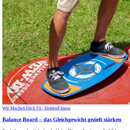
Wir Machen Dich Fit | HeldenFitness
Balance Board – das Gleichgewicht gezielt stärken