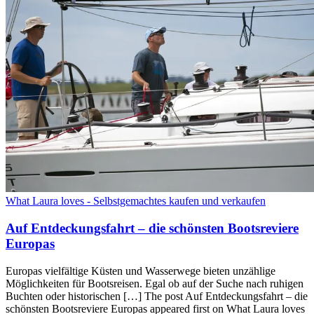
What Laura loves - Selbstgemachtes kaufen und verkaufen
Auf Entdeckungsfahrt – die schönsten Bootsreviere
Europas
Europas vielfältige Küsten und Wasserwege bieten unzählige
Möglichkeiten für Bootsreisen. Egal ob auf der Suche nach ruhigen
Buchten oder historischen […] The post Auf Entdeckungsfahrt – die
schönsten Bootsreviere Europas appeared first on What Laura loves