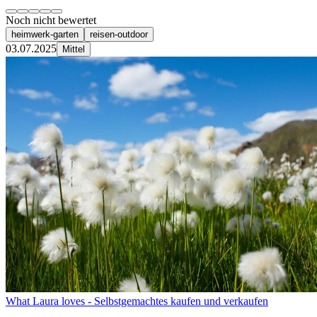
Noch nicht bewertet
heimwerk-garten
reisen-outdoor
03.07.2025
Mittel
What Laura loves - Selbstgemachtes kaufen und verkaufen