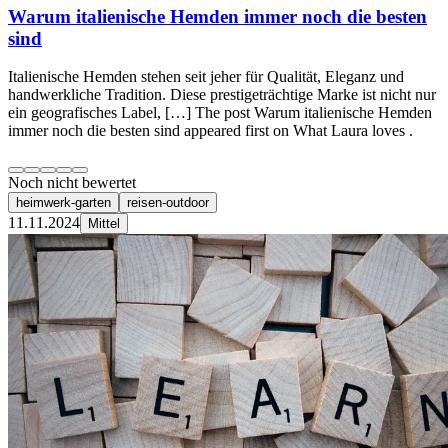
Warum italienische Hemden immer noch die besten
sind
Italienische Hemden stehen seit jeher für Qualität, Eleganz und
handwerkliche Tradition. Diese prestigeträchtige Marke ist nicht nur
ein geografisches Label, […] The post Warum italienische Hemden
immer noch die besten sind appeared first on What Laura loves .
Noch nicht bewertet
heimwerk-garten
reisen-outdoor
11.11.2024
Mittel