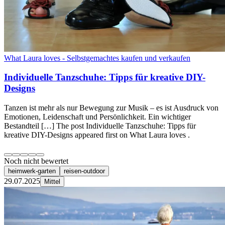
What Laura loves - Selbstgemachtes kaufen und verkaufen
Individuelle Tanzschuhe: Tipps für kreative DIY-
Designs
Tanzen ist mehr als nur Bewegung zur Musik – es ist Ausdruck von
Emotionen, Leidenschaft und Persönlichkeit. Ein wichtiger
Bestandteil […] The post Individuelle Tanzschuhe: Tipps für
kreative DIY-Designs appeared first on What Laura loves .
Noch nicht bewertet
heimwerk-garten
reisen-outdoor
29.07.2025
Mittel