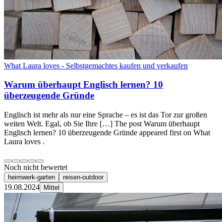
What Laura loves - Selbstgemachtes kaufen und verkaufen
Warum überhaupt Englisch lernen? 10
überzeugende Gründe
Englisch ist mehr als nur eine Sprache – es ist das Tor zur großen
weiten Welt. Egal, ob Sie Ihre […] The post Warum überhaupt
Englisch lernen? 10 überzeugende Gründe appeared first on What
Laura loves .
Noch nicht bewertet
heimwerk-garten
reisen-outdoor
19.08.2024
Mittel