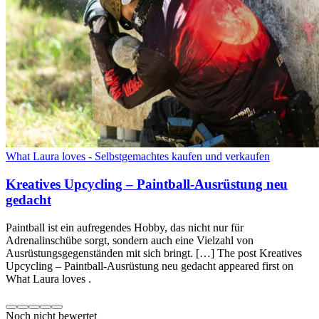
What Laura loves - Selbstgemachtes kaufen und verkaufen
Kreatives Upcycling – Paintball-Ausrüstung neu
gedacht
Paintball ist ein aufregendes Hobby, das nicht nur für
Adrenalinschübe sorgt, sondern auch eine Vielzahl von
Ausrüstungsgegenständen mit sich bringt. […] The post Kreatives
Upcycling – Paintball-Ausrüstung neu gedacht appeared first on
What Laura loves .
Noch nicht bewertet