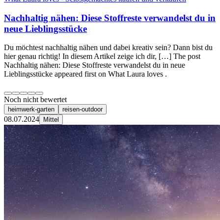
Nachhaltig nähen: Diese Stoffreste verwandelst du in
neue Lieblingsstücke
Du möchtest nachhaltig nähen und dabei kreativ sein? Dann bist du
hier genau richtig! In diesem Artikel zeige ich dir, […] The post
Nachhaltig nähen: Diese Stoffreste verwandelst du in neue
Lieblingsstücke appeared first on What Laura loves .
Noch nicht bewertet
heimwerk-garten
reisen-outdoor
08.07.2024
Mittel