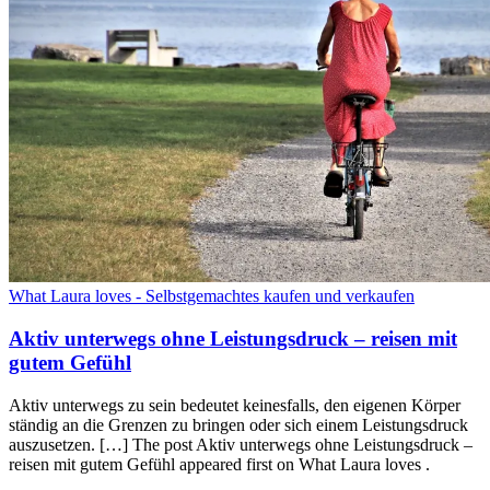
What Laura loves - Selbstgemachtes kaufen und verkaufen
Aktiv unterwegs ohne Leistungsdruck – reisen mit
gutem Gefühl
Aktiv unterwegs zu sein bedeutet keinesfalls, den eigenen Körper
ständig an die Grenzen zu bringen oder sich einem Leistungsdruck
auszusetzen. […] The post Aktiv unterwegs ohne Leistungsdruck –
reisen mit gutem Gefühl appeared first on What Laura loves .