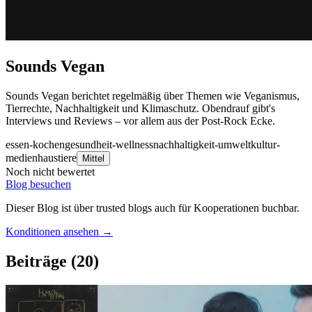
Sounds Vegan
Sounds Vegan berichtet regelmäßig über Themen wie Veganismus,
Tierrechte, Nachhaltigkeit und Klimaschutz. Obendrauf gibt's
Interviews und Reviews – vor allem aus der Post-Rock Ecke.
essen-kochen
gesundheit-wellness
nachhaltigkeit-umwelt
kultur-
medien
haustiere
Mittel
Noch nicht bewertet
Blog besuchen
Dieser Blog ist über trusted blogs auch für Kooperationen buchbar.
Konditionen ansehen →
Beiträge
(20)