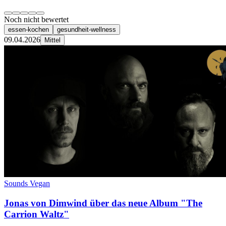
Noch nicht bewertet
essen-kochen
gesundheit-wellness
09.04.2026
Mittel
Sounds Vegan
Jonas von Dimwind über das neue Album "The
Carrion Waltz"