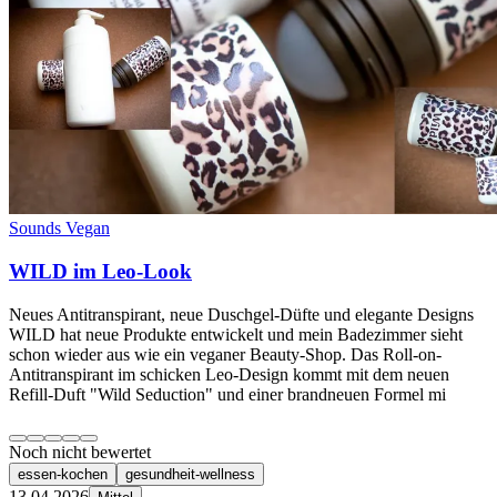
Sounds Vegan
WILD im Leo-Look
Neues Antitranspirant, neue Duschgel-Düfte und elegante Designs
WILD hat neue Produkte entwickelt und mein Badezimmer sieht
schon wieder aus wie ein veganer Beauty-Shop. Das Roll-on-
Antitranspirant im schicken Leo-Design kommt mit dem neuen
Refill-Duft "Wild Seduction" und einer brandneuen Formel mi
Noch nicht bewertet
essen-kochen
gesundheit-wellness
13.04.2026