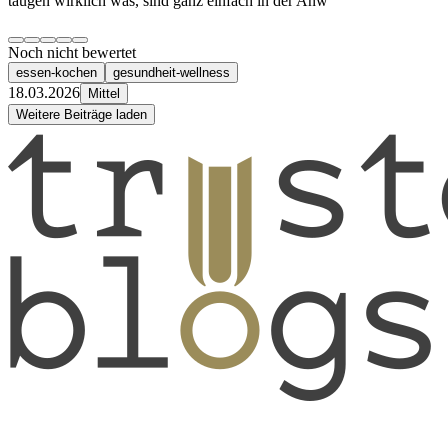
taugen wirklich was, sind ganz einfach in der Anw
Noch nicht bewertet
essen-kochen
gesundheit-wellness
18.03.2026
Mittel
Weitere Beiträge laden