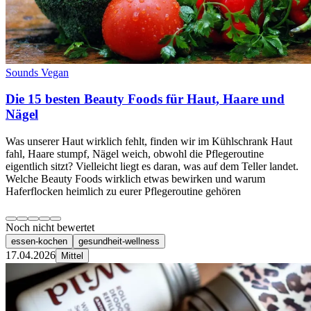
Sounds Vegan
Die 15 besten Beauty Foods für Haut, Haare und
Nägel
Was unserer Haut wirklich fehlt, finden wir im Kühlschrank Haut
fahl, Haare stumpf, Nägel weich, obwohl die Pflegeroutine
eigentlich sitzt? Vielleicht liegt es daran, was auf dem Teller landet.
Welche Beauty Foods wirklich etwas bewirken und warum
Haferflocken heimlich zu eurer Pflegeroutine gehören
Noch nicht bewertet
essen-kochen
gesundheit-wellness
17.04.2026
Mittel