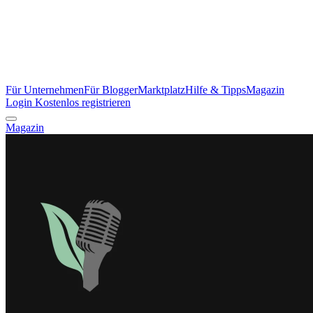
Für Unternehmen
Für Blogger
Marktplatz
Hilfe & Tipps
Magazin
Login
Kostenlos registrieren
Magazin