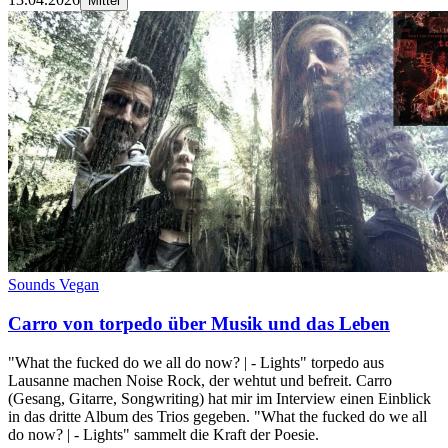
Mittel
Sounds Vegan
Carro von torpedo über Musik und das Leben
"What the fucked do we all do now? | - Lights" torpedo aus
Lausanne machen Noise Rock, der wehtut und befreit. Carro
(Gesang, Gitarre, Songwriting) hat mir im Interview einen Einblick
in das dritte Album des Trios gegeben. "What the fucked do we all
do now? | - Lights" sammelt die Kraft der Poesie.