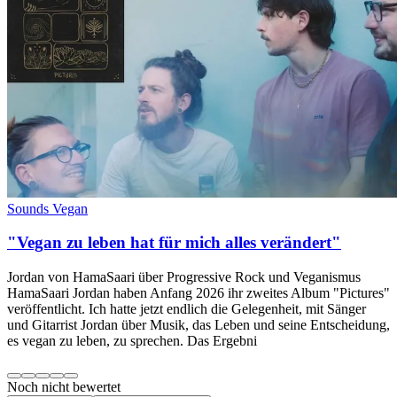
Sounds Vegan
"Vegan zu leben hat für mich alles verändert"
Jordan von HamaSaari über Progressive Rock und Veganismus
HamaSaari Jordan haben Anfang 2026 ihr zweites Album "Pictures"
veröffentlicht. Ich hatte jetzt endlich die Gelegenheit, mit Sänger
und Gitarrist Jordan über Musik, das Leben und seine Entscheidung,
es vegan zu leben, zu sprechen. Das Ergebni
Noch nicht bewertet