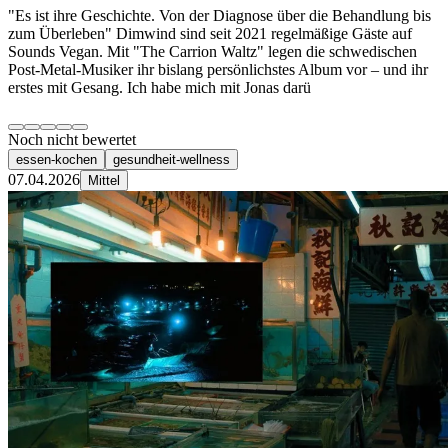
"Es ist ihre Geschichte. Von der Diagnose über die Behandlung bis
zum Überleben" Dimwind sind seit 2021 regelmäßige Gäste auf
Sounds Vegan. Mit "The Carrion Waltz" legen die schwedischen
Post-Metal-Musiker ihr bislang persönlichstes Album vor – und ihr
erstes mit Gesang. Ich habe mich mit Jonas darü
Noch nicht bewertet
essen-kochen
gesundheit-wellness
07.04.2026
Mittel