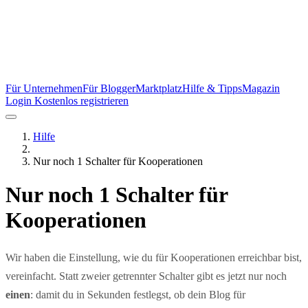
Für Unternehmen
Für Blogger
Marktplatz
Hilfe & Tipps
Magazin
Login
Kostenlos registrieren
Hilfe
Nur noch 1 Schalter für Kooperationen
Nur noch 1 Schalter für
Kooperationen
Wir haben die Einstellung, wie du für Kooperationen erreichbar bist,
vereinfacht. Statt zweier getrennter Schalter gibt es jetzt nur noch
einen
: damit du in Sekunden festlegst, ob dein Blog für