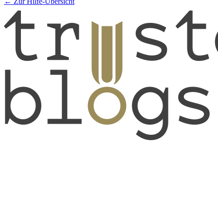
← Zur Hilfe-Übersicht