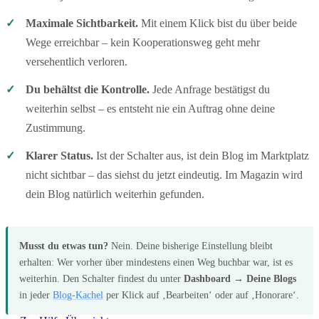
✓
Maximale Sichtbarkeit.
Mit einem Klick bist du über beide
Wege erreichbar – kein Kooperationsweg geht mehr
versehentlich verloren.
✓
Du behältst die Kontrolle.
Jede Anfrage bestätigst du
weiterhin selbst – es entsteht nie ein Auftrag ohne deine
Zustimmung.
✓
Klarer Status.
Ist der Schalter aus, ist dein Blog im Marktplatz
nicht sichtbar – das siehst du jetzt eindeutig. Im Magazin wird
dein Blog natürlich weiterhin gefunden.
Musst du etwas tun?
Nein. Deine bisherige Einstellung bleibt
erhalten: Wer vorher über mindestens einen Weg buchbar war, ist es
weiterhin. Den Schalter findest du unter
Dashboard → Deine Blogs
in jeder
Blog-Kachel
per Klick auf ‚Bearbeiten‘ oder auf ‚Honorare‘.