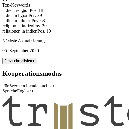
Top-Keywords
indien: religion
Pos. 18
indien religion
Pos. 39
indien rundreise
Pos. 63
religion in indien
Pos. 20
religionen in indien
Pos. 19
Nächste Aktualisierung
05. September 2026
Jetzt aktualisieren
Kooperationsmodus
Für Werbetreibende buchbar
Sprache
Englisch