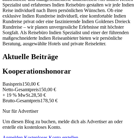
Spezialist und erfahrenes Indien Reisebüro gestalten wir jede Indien
Reise individuell nach Ihren persönlichen Wünschen. Ob eine
exklusive Indien Rundreise individuell, eine komfortable Indien
Rundreise privat oder eine faszinierende Indien Goldenes Dreieck
Rundreise – wir planen unvergessliche Erlebnisse mit höchster
Sorgfalt. Als Reisebüro Indien Spezialist und einer der führenden
maßgeschneiderte Indien Reiseanbieter bieten wir persönliche
Beratung, ausgewählte Hotels und private Reiseleiter.
Aktuelle Beiträge
Kooperationshonorar
Basispreis
150,00 €
Netto-Gesamtpreis
150,00 €
+ 19 % MwSt.
28,50 €
Brutto-Gesamtpreis
178,50 €
Nur für Advertiser
Um diesen Blog zu buchen, melde dich als Advertiser an oder
erstelle ein kostenloses Konto.
Anmelden
Kostenloses Konto erstellen