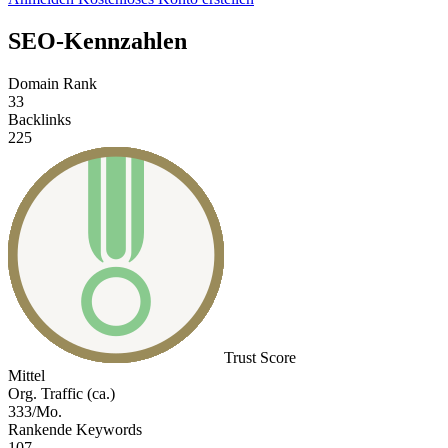
SEO-Kennzahlen
Domain Rank
33
Backlinks
225
Trust Score
Mittel
Org. Traffic (ca.)
333/Mo.
Rankende Keywords
107