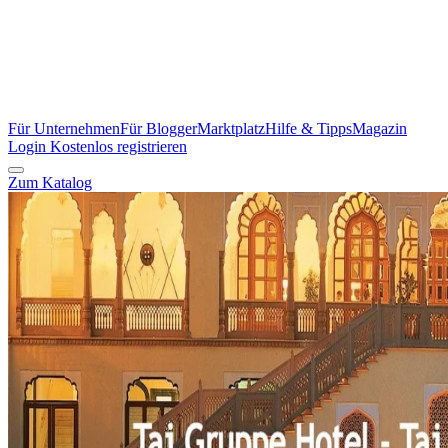
Für Unternehmen
Für Blogger
Marktplatz
Hilfe & Tipps
Magazin
Login
Kostenlos registrieren
Zum Katalog