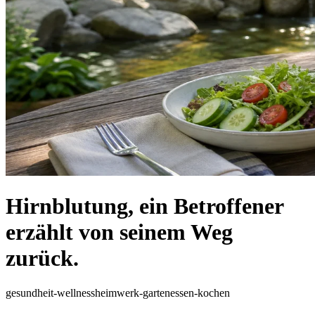
Hirnblutung, ein Betroffener
erzählt von seinem Weg
zurück.
gesundheit-wellness
heimwerk-garten
essen-kochen