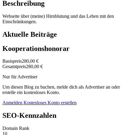
Beschreibung
Webseite über (meine) Hirnblutung und das Leben mit den
Einschränkungen.
Aktuelle Beiträge
Kooperationshonorar
Basispreis
280,00 €
Gesamtpreis
280,00 €
Nur für Advertiser
Um diesen Blog zu buchen, melde dich als Advertiser an oder
erstelle ein kostenloses Konto.
Anmelden
Kostenloses Konto erstellen
SEO-Kennzahlen
Domain Rank
10