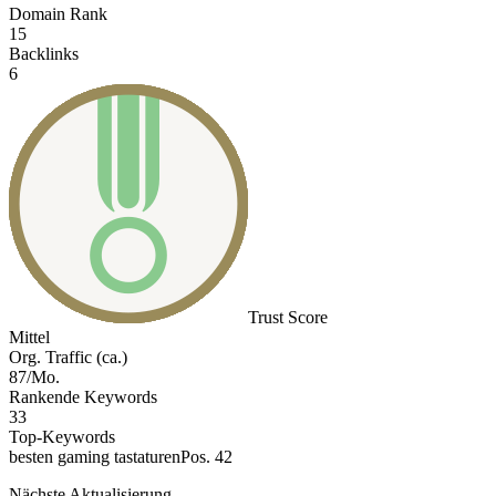
Domain Rank
15
Backlinks
6
Trust Score
Mittel
Org. Traffic (ca.)
87/Mo.
Rankende Keywords
33
Top-Keywords
besten gaming tastaturen
Pos. 42
Nächste Aktualisierung