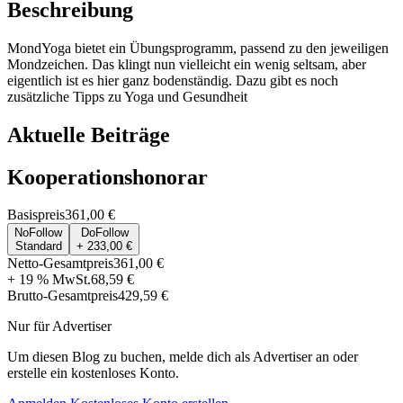
Beschreibung
MondYoga bietet ein Übungsprogramm, passend zu den jeweiligen
Mondzeichen. Das klingt nun vielleicht ein wenig seltsam, aber
eigentlich ist es hier ganz bodenständig. Dazu gibt es noch
zusätzliche Tipps zu Yoga und Gesundheit
Aktuelle Beiträge
Kooperationshonorar
Basispreis
361,00 €
NoFollow
DoFollow
Standard
+ 233,00 €
Netto-Gesamtpreis
361,00 €
+ 19 % MwSt.
68,59 €
Brutto-Gesamtpreis
429,59 €
Nur für Advertiser
Um diesen Blog zu buchen, melde dich als Advertiser an oder
erstelle ein kostenloses Konto.