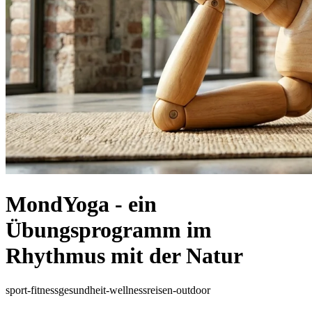
MondYoga - ein
Übungsprogramm im
Rhythmus mit der Natur
sport-fitness
gesundheit-wellness
reisen-outdoor