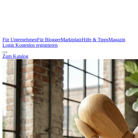
Für Unternehmen
Für Blogger
Marktplatz
Hilfe & Tipps
Magazin
Login
Kostenlos registrieren
Zum Katalog