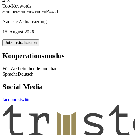
418
Top-Keywords
sommersonnenwenden
Pos. 31
Nächste Aktualisierung
15. August 2026
Jetzt aktualisieren
Kooperationsmodus
Für Werbetreibende buchbar
Sprache
Deutsch
Social Media
facebook
twitter