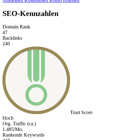
Anmelden
Kostenloses Konto erstellen
SEO-Kennzahlen
Domain Rank
47
Backlinks
240
Trust Score
Hoch
Org. Traffic (ca.)
1.485/Mo.
Rankende Keywords