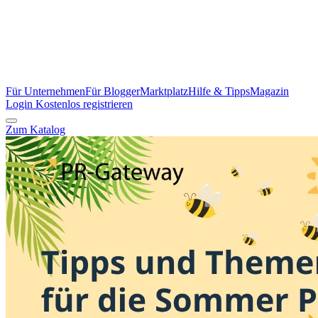
Für Unternehmen
Für Blogger
Marktplatz
Hilfe & Tipps
Magazin
Login
Kostenlos registrieren
Zum Katalog