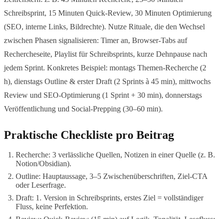
Schreibsprint, 15 Minuten Quick-Review, 30 Minuten Optimierung
(SEO, interne Links, Bildrechte). Nutze Rituale, die den Wechsel
zwischen Phasen signalisieren: Timer an, Browser-Tabs auf
Rechercheseite, Playlist für Schreibsprints, kurze Dehnpause nach
jedem Sprint. Konkretes Beispiel: montags Themen-Recherche (2
h), dienstags Outline & erster Draft (2 Sprints à 45 min), mittwochs
Review und SEO-Optimierung (1 Sprint + 30 min), donnerstags
Veröffentlichung und Social-Prepping (30–60 min).
Praktische Checkliste pro Beitrag
Recherche: 3 verlässliche Quellen, Notizen in einer Quelle (z. B.
Notion/Obsidian).
Outline: Hauptaussage, 3–5 Zwischenüberschriften, Ziel-CTA
oder Leserfrage.
Draft: 1. Version in Schreibsprints, erstes Ziel = vollständiger
Fluss, keine Perfektion.