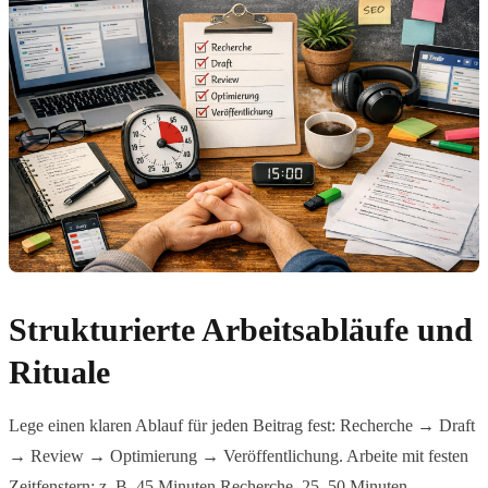
Strukturierte Arbeitsabläufe und
Rituale
Lege einen klaren Ablauf für jeden Beitrag fest: Recherche → Draft
→ Review → Optimierung → Veröffentlichung. Arbeite mit festen
Zeitfenstern: z. B. 45 Minuten Recherche, 25–50 Minuten