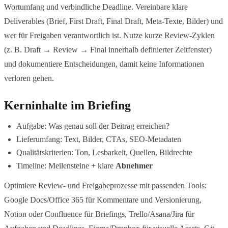
Wortumfang und verbindliche Deadline. Vereinbare klare
Deliverables (Brief, First Draft, Final Draft, Meta-Texte, Bilder) und
wer für Freigaben verantwortlich ist. Nutze kurze Review-Zyklen
(z. B. Draft → Review → Final innerhalb definierter Zeitfenster)
und dokumentiere Entscheidungen, damit keine Informationen
verloren gehen.
Kerninhalte im Briefing
Aufgabe: Was genau soll der Beitrag erreichen?
Lieferumfang: Text, Bilder, CTAs, SEO-Metadaten
Qualitätskriterien: Ton, Lesbarkeit, Quellen, Bildrechte
Timeline: Meilensteine + klare
Abnehmer
Optimiere Review- und Freigabeprozesse mit passenden Tools:
Google Docs/Office 365 für Kommentare und Versionierung,
Notion oder Confluence für Briefings, Trello/Asana/Jira für