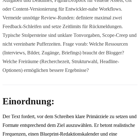
Aufgaben und Deadlines, Figma/Dropbox für visuelle Assets, Git
oder Content-Versionierung für Entwickler-nahe Workflows.
Vermeide unnötige Review-Runden: definiere maximal zwei
Feedback-Schleifen und setze Zeitlimits für Rückmeldungen.
Typische Stolpersteine sind unklare Tonvorgaben, Scope-Creep und
nicht vereinbarte Pufferzeiten. Frage vorab: Welche Ressourcen
(Interviews, Bilder, Zugänge, Briefings) braucht der Blogger?
Welche Freiräume (Recherchezeit, Strukturwahl, Headline-
Optionen) ermöglichen bessere Ergebnisse?
Einordnung:
Der Text fordert, vor dem Schreiben klare Primärziele zu setzen und
Formate entsprechend dem Ziel auszuwählen. Er betont realistische
Frequenzen, einen Blueprint-Redaktionskalender und eine