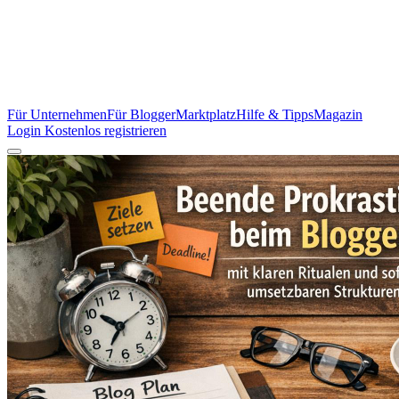
Für Unternehmen
Für Blogger
Marktplatz
Hilfe & Tipps
Magazin
Login
Kostenlos registrieren