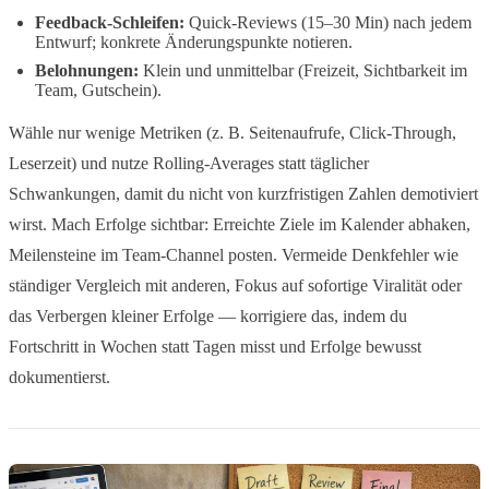
Feedback-Schleifen:
Quick-Reviews (15–30 Min) nach jedem
Entwurf; konkrete Änderungspunkte notieren.
Belohnungen:
Klein und unmittelbar (Freizeit, Sichtbarkeit im
Team, Gutschein).
Wähle nur wenige Metriken (z. B. Seitenaufrufe, Click-Through,
Leserzeit) und nutze Rolling-Averages statt täglicher
Schwankungen, damit du nicht von kurzfristigen Zahlen demotiviert
wirst. Mach Erfolge sichtbar: Erreichte Ziele im Kalender abhaken,
Meilensteine im Team-Channel posten. Vermeide Denkfehler wie
ständiger Vergleich mit anderen, Fokus auf sofortige Viralität oder
das Verbergen kleiner Erfolge — korrigiere das, indem du
Fortschritt in Wochen statt Tagen misst und Erfolge bewusst
dokumentierst.