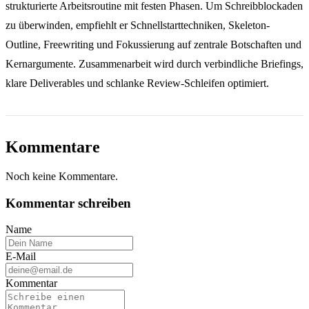
strukturierte Arbeitsroutine mit festen Phasen. Um Schreibblockaden
zu überwinden, empfiehlt er Schnellstarttechniken, Skeleton-
Outline, Freewriting und Fokussierung auf zentrale Botschaften und
Kernargumente. Zusammenarbeit wird durch verbindliche Briefings,
klare Deliverables und schlanke Review-Schleifen optimiert.
Kommentare
Noch keine Kommentare.
Kommentar schreiben
Name
E-Mail
Kommentar