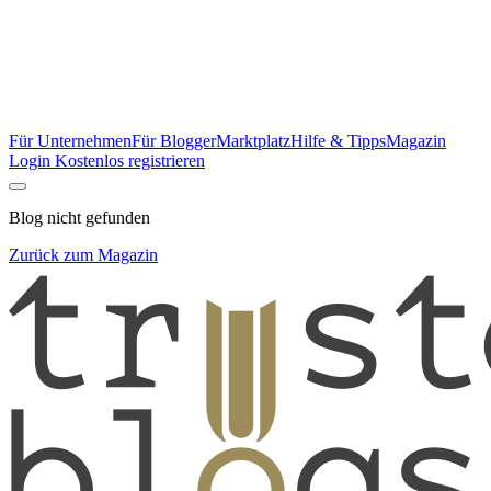
Für Unternehmen
Für Blogger
Marktplatz
Hilfe & Tipps
Magazin
Login
Kostenlos registrieren
Blog nicht gefunden
Zurück zum Magazin