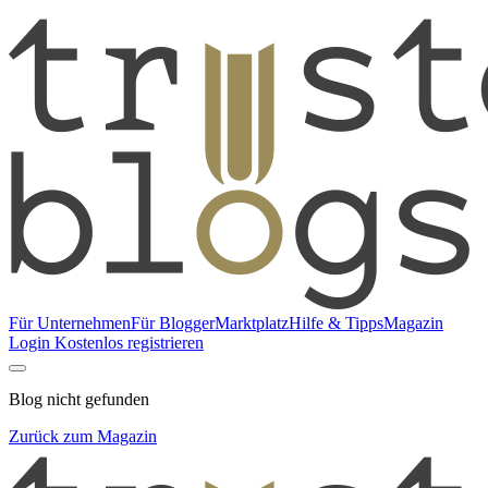
Für Unternehmen
Für Blogger
Marktplatz
Hilfe & Tipps
Magazin
Login
Kostenlos registrieren
Blog nicht gefunden
Zurück zum Magazin