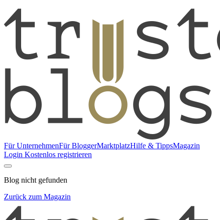
Für Unternehmen
Für Blogger
Marktplatz
Hilfe & Tipps
Magazin
Login
Kostenlos registrieren
Blog nicht gefunden
Zurück zum Magazin