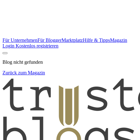
Für Unternehmen
Für Blogger
Marktplatz
Hilfe & Tipps
Magazin
Login
Kostenlos registrieren
Blog nicht gefunden
Zurück zum Magazin