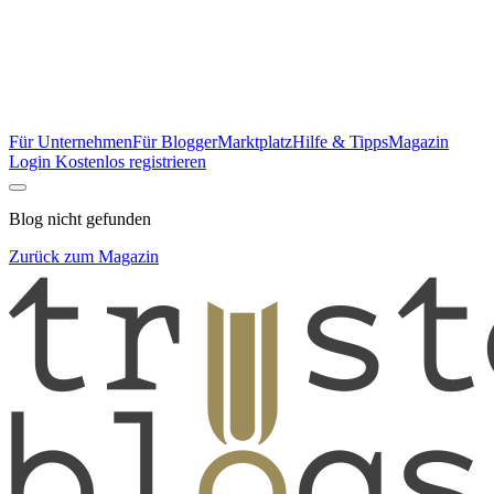
Für Unternehmen
Für Blogger
Marktplatz
Hilfe & Tipps
Magazin
Login
Kostenlos registrieren
Blog nicht gefunden
Zurück zum Magazin