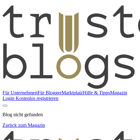
Für Unternehmen
Für Blogger
Marktplatz
Hilfe & Tipps
Magazin
Login
Kostenlos registrieren
Blog nicht gefunden
Zurück zum Magazin