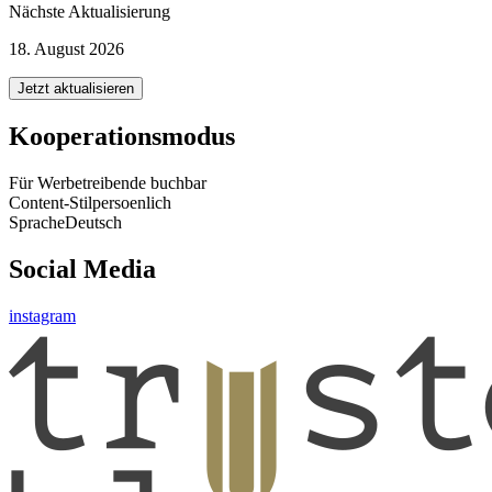
Nächste Aktualisierung
18. August 2026
Jetzt aktualisieren
Kooperationsmodus
Für Werbetreibende buchbar
Content-Stil
persoenlich
Sprache
Deutsch
Social Media
instagram