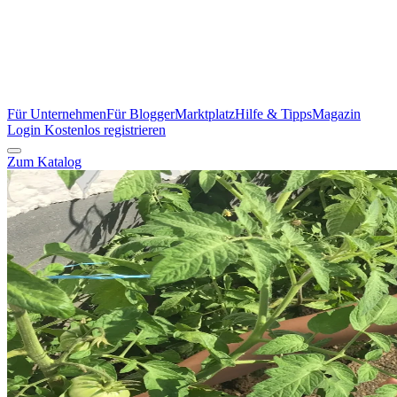
Für Unternehmen
Für Blogger
Marktplatz
Hilfe & Tipps
Magazin
Login
Kostenlos registrieren
Zum Katalog