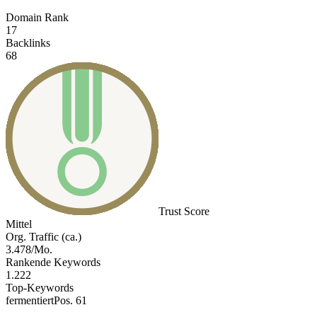
Domain Rank
17
Backlinks
68
Trust Score
Mittel
Org. Traffic (ca.)
3.478/Mo.
Rankende Keywords
1.222
Top-Keywords
fermentiert
Pos. 61