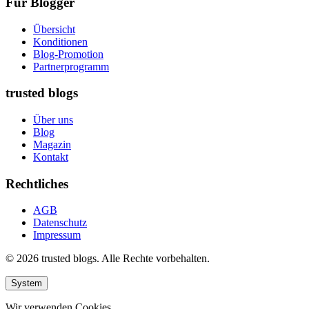
Für Blogger
Übersicht
Konditionen
Blog-Promotion
Partnerprogramm
trusted blogs
Über uns
Blog
Magazin
Kontakt
Rechtliches
AGB
Datenschutz
Impressum
© 2026 trusted blogs. Alle Rechte vorbehalten.
System
Wir verwenden Cookies