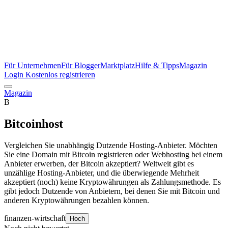
Für Unternehmen
Für Blogger
Marktplatz
Hilfe & Tipps
Magazin
Login
Kostenlos registrieren
Magazin
B
Bitcoinhost
Vergleichen Sie unabhängig Dutzende Hosting-Anbieter. Möchten
Sie eine Domain mit Bitcoin registrieren oder Webhosting bei einem
Anbieter erwerben, der Bitcoin akzeptiert? Weltweit gibt es
unzählige Hosting-Anbieter, und die überwiegende Mehrheit
akzeptiert (noch) keine Kryptowährungen als Zahlungsmethode. Es
gibt jedoch Dutzende von Anbietern, bei denen Sie mit Bitcoin und
anderen Kryptowährungen bezahlen können.
finanzen-wirtschaft
Hoch