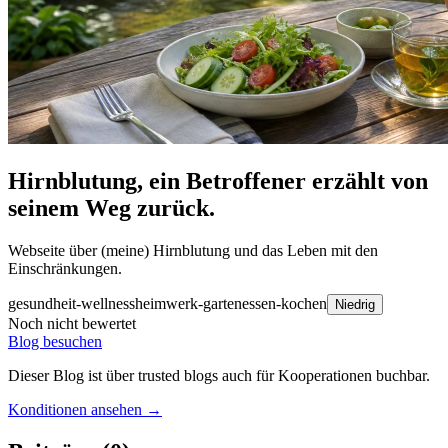
Hirnblutung, ein Betroffener erzählt von
seinem Weg zurück.
Webseite über (meine) Hirnblutung und das Leben mit den
Einschränkungen.
gesundheit-wellness
heimwerk-garten
essen-kochen
Niedrig
Noch nicht bewertet
Blog besuchen
Dieser Blog ist über trusted blogs auch für Kooperationen buchbar.
Konditionen ansehen →