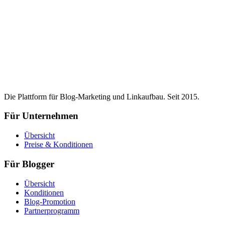
Die Plattform für Blog-Marketing und Linkaufbau. Seit 2015.
Für Unternehmen
Übersicht
Preise & Konditionen
Für Blogger
Übersicht
Konditionen
Blog-Promotion
Partnerprogramm