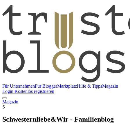
Für Unternehmen
Für Blogger
Marktplatz
Hilfe & Tipps
Magazin
Login
Kostenlos registrieren
Magazin
S
Schwesternliebe&Wir - Familienblog