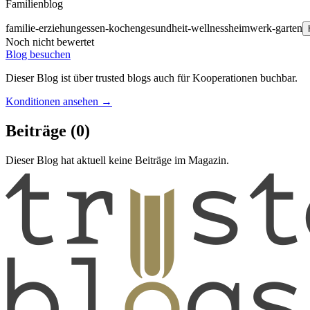
Familienblog
familie-erziehung
essen-kochen
gesundheit-wellness
heimwerk-garten
Noch nicht bewertet
Blog besuchen
Dieser Blog ist über trusted blogs auch für Kooperationen buchbar.
Konditionen ansehen →
Beiträge
(0)
Dieser Blog hat aktuell keine Beiträge im Magazin.