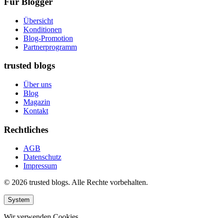
Für Blogger
Übersicht
Konditionen
Blog-Promotion
Partnerprogramm
trusted blogs
Über uns
Blog
Magazin
Kontakt
Rechtliches
AGB
Datenschutz
Impressum
© 2026 trusted blogs. Alle Rechte vorbehalten.
System
Wir verwenden Cookies