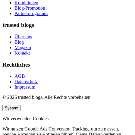
Konditionen
Blog-Promotion
Partnerprogramm
trusted blogs
Über uns
Blog
Magazin
Kontakt
Rechtliches
AGB
Datenschutz
Impressum
© 2026 trusted blogs. Alle Rechte vorbehalten.
System
Wir verwenden Cookies
Wir nutzen Google Ads Conversion Tracking, um zu messen,
welche Anzeigen zu Anfragen führen. Deine Daten werden an