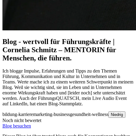
Blog - wertvoll für Führungskräfte |
Cornelia Schmitz – MENTORIN für
Menschen, die führen.
Ich blogge Impulse, Erfahrungen und Tipps zu den Themen
Führung, Kommunikation und Kultur in Unternehmen und in
Teams. Werte mache ich zu einem weiteren Schwerpunkt in meinem
Blog. Weil sie wichtig sind, sie im Leben und in Unternehmen
enorme Wirkungskraft haben und [leider noch] sehr unterschätzt
werden. Auch der FührungsQUATSCH, mein Live Audio Event
auf LinkedIn, hat einen Blog-Stammplatz.
bildung-karriere
marketing-business
gesundheit-wellness
Niedrig
Noch nicht bewertet
Blog besuchen