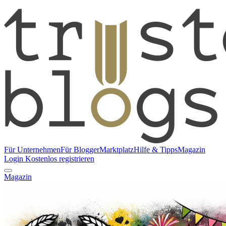
Für Unternehmen
Für Blogger
Marktplatz
Hilfe & Tipps
Magazin
Login
Kostenlos registrieren
Magazin