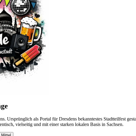
äge
 Ursprünglich als Portal für Dresdens bekanntestes Stadtteilfest gestar
isch, vielseitig und mit einer starken lokalen Basis in Sachsen.
Mittel