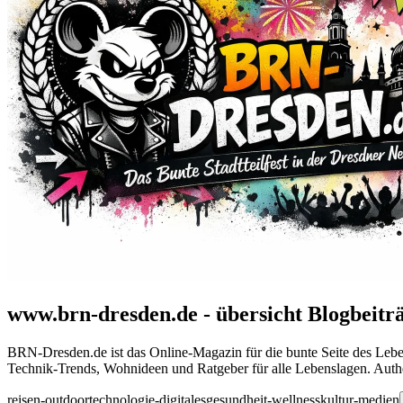
www.brn-dresden.de - übersicht Blogbeitr
BRN-Dresden.de ist das Online-Magazin für die bunte Seite des Lebens.
Technik-Trends, Wohnideen und Ratgeber für alle Lebenslagen. Authent
reisen-outdoor
technologie-digitales
gesundheit-wellness
kultur-medien