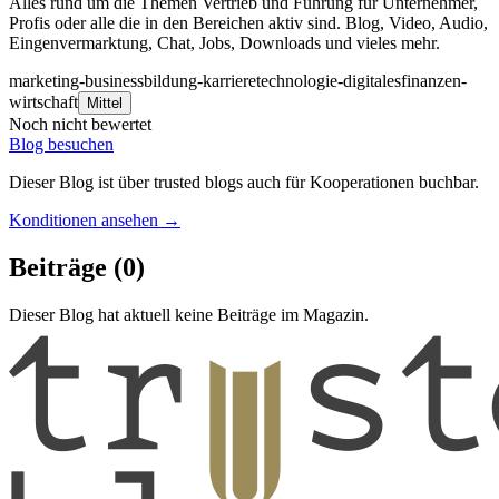
Alles rund um die Themen Vertrieb und Führung für Unternehmer,
Profis oder alle die in den Bereichen aktiv sind. Blog, Video, Audio,
Eingenvermarktung, Chat, Jobs, Downloads und vieles mehr.
marketing-business
bildung-karriere
technologie-digitales
finanzen-
wirtschaft
Mittel
Noch nicht bewertet
Blog besuchen
Dieser Blog ist über trusted blogs auch für Kooperationen buchbar.
Konditionen ansehen →
Beiträge
(0)
Dieser Blog hat aktuell keine Beiträge im Magazin.