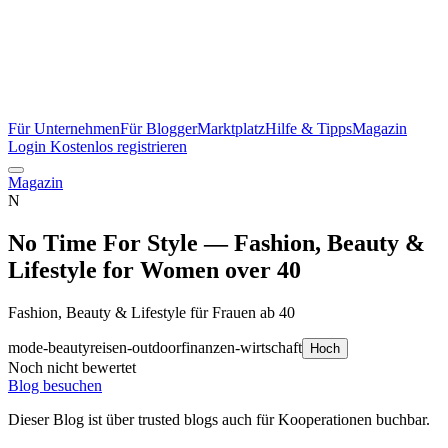
Für Unternehmen
Für Blogger
Marktplatz
Hilfe & Tipps
Magazin
Login
Kostenlos registrieren
Magazin
N
No Time For Style — Fashion, Beauty &
Lifestyle for Women over 40
Fashion, Beauty & Lifestyle für Frauen ab 40
mode-beauty
reisen-outdoor
finanzen-wirtschaft
Hoch
Noch nicht bewertet
Blog besuchen
Dieser Blog ist über trusted blogs auch für Kooperationen buchbar.