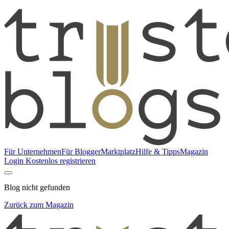
Für Unternehmen
Für Blogger
Marktplatz
Hilfe & Tipps
Magazin
Login
Kostenlos registrieren
Blog nicht gefunden
Zurück zum Magazin