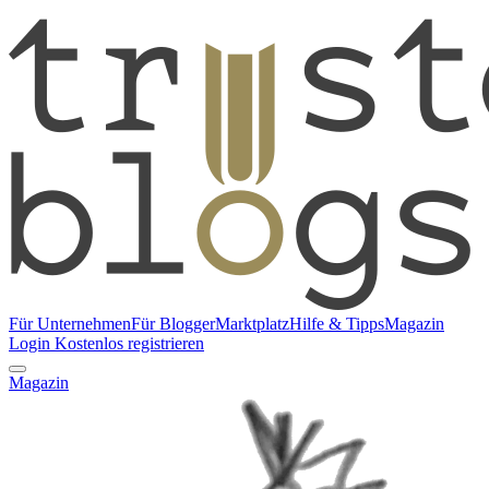
Für Unternehmen
Für Blogger
Marktplatz
Hilfe & Tipps
Magazin
Login
Kostenlos registrieren
Magazin