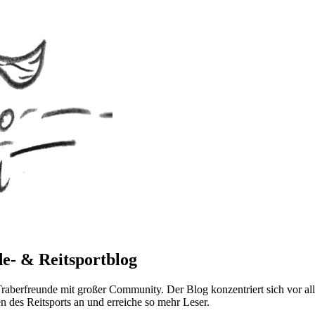
e- & Reitsportblog
berfreunde mit großer Community. Der Blog konzentriert sich vor all
des Reitsports an und erreiche so mehr Leser.