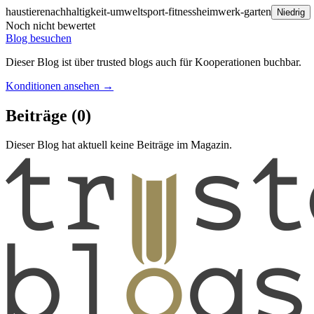
haustiere
nachhaltigkeit-umwelt
sport-fitness
heimwerk-garten
Niedrig
Noch nicht bewertet
Blog besuchen
Dieser Blog ist über trusted blogs auch für Kooperationen buchbar.
Konditionen ansehen →
Beiträge
(0)
Dieser Blog hat aktuell keine Beiträge im Magazin.