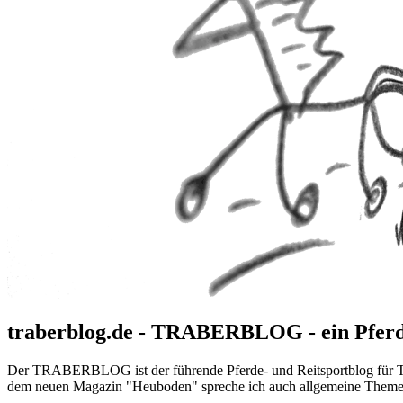
traberblog.de - TRABERBLOG - ein Pferd
Der TRABERBLOG ist der führende Pferde- und Reitsportblog für Tra
dem neuen Magazin "Heuboden" spreche ich auch allgemeine Themen 