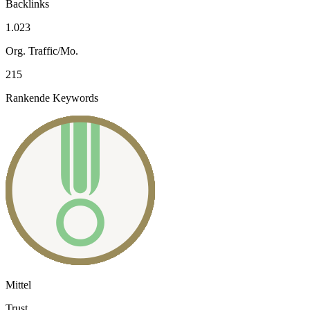
Backlinks
1.023
Org. Traffic/Mo.
215
Rankende Keywords
Mittel
Trust