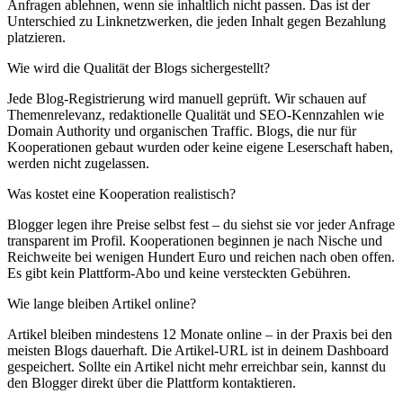
Anfragen ablehnen, wenn sie inhaltlich nicht passen. Das ist der
Unterschied zu Linknetzwerken, die jeden Inhalt gegen Bezahlung
platzieren.
Wie wird die Qualität der Blogs sichergestellt?
Jede Blog-Registrierung wird manuell geprüft. Wir schauen auf
Themenrelevanz, redaktionelle Qualität und SEO-Kennzahlen wie
Domain Authority und organischen Traffic. Blogs, die nur für
Kooperationen gebaut wurden oder keine eigene Leserschaft haben,
werden nicht zugelassen.
Was kostet eine Kooperation realistisch?
Blogger legen ihre Preise selbst fest – du siehst sie vor jeder Anfrage
transparent im Profil. Kooperationen beginnen je nach Nische und
Reichweite bei wenigen Hundert Euro und reichen nach oben offen.
Es gibt kein Plattform-Abo und keine versteckten Gebühren.
Wie lange bleiben Artikel online?
Artikel bleiben mindestens 12 Monate online – in der Praxis bei den
meisten Blogs dauerhaft. Die Artikel-URL ist in deinem Dashboard
gespeichert. Sollte ein Artikel nicht mehr erreichbar sein, kannst du
den Blogger direkt über die Plattform kontaktieren.