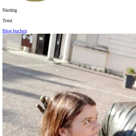
Niedrig
Trust
Blog buchen