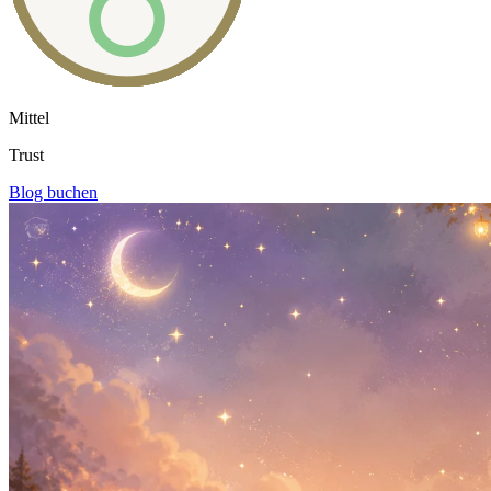
Mittel
Trust
Blog buchen