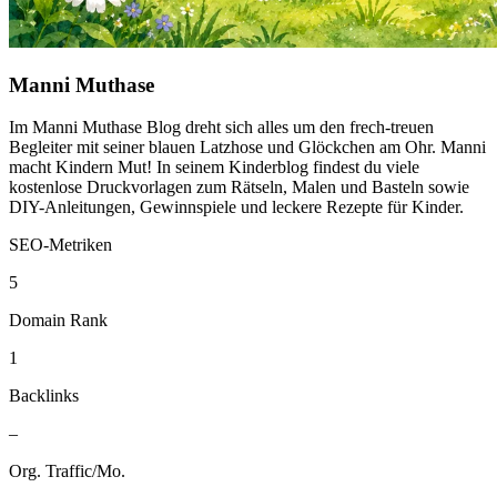
Manni Muthase
Im Manni Muthase Blog dreht sich alles um den frech-treuen
Begleiter mit seiner blauen Latzhose und Glöckchen am Ohr. Manni
macht Kindern Mut! In seinem Kinderblog findest du viele
kostenlose Druckvorlagen zum Rätseln, Malen und Basteln sowie
DIY-Anleitungen, Gewinnspiele und leckere Rezepte für Kinder.
SEO-Metriken
5
Domain Rank
1
Backlinks
–
Org. Traffic/Mo.