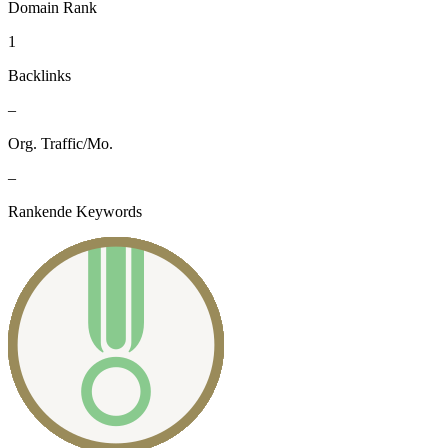
Domain Rank
1
Backlinks
–
Org. Traffic/Mo.
–
Rankende Keywords