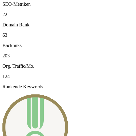
SEO-Metriken
22
Domain Rank
63
Backlinks
203
Org. Traffic/Mo.
124
Rankende Keywords