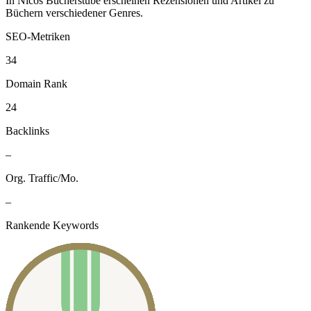
In Nicos Bücherstube erscheinen Rezensionen und Artikel zu
Büchern verschiedener Genres.
SEO-Metriken
34
Domain Rank
24
Backlinks
–
Org. Traffic/Mo.
–
Rankende Keywords