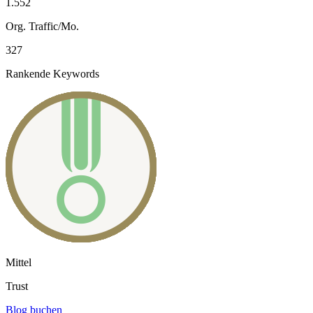
1.552
Org. Traffic/Mo.
327
Rankende Keywords
Mittel
Trust
Blog buchen