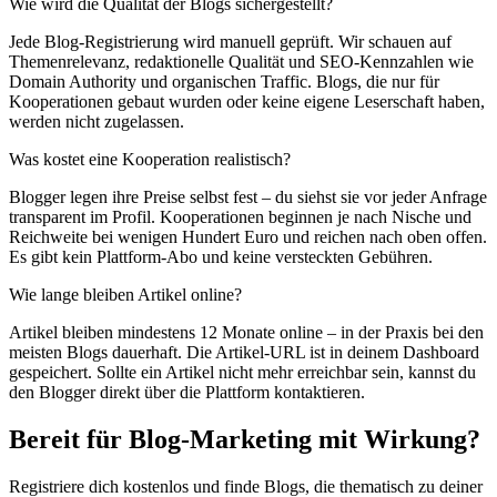
Wie wird die Qualität der Blogs sichergestellt?
Jede Blog-Registrierung wird manuell geprüft. Wir schauen auf
Themenrelevanz, redaktionelle Qualität und SEO-Kennzahlen wie
Domain Authority und organischen Traffic. Blogs, die nur für
Kooperationen gebaut wurden oder keine eigene Leserschaft haben,
werden nicht zugelassen.
Was kostet eine Kooperation realistisch?
Blogger legen ihre Preise selbst fest – du siehst sie vor jeder Anfrage
transparent im Profil. Kooperationen beginnen je nach Nische und
Reichweite bei wenigen Hundert Euro und reichen nach oben offen.
Es gibt kein Plattform-Abo und keine versteckten Gebühren.
Wie lange bleiben Artikel online?
Artikel bleiben mindestens 12 Monate online – in der Praxis bei den
meisten Blogs dauerhaft. Die Artikel-URL ist in deinem Dashboard
gespeichert. Sollte ein Artikel nicht mehr erreichbar sein, kannst du
den Blogger direkt über die Plattform kontaktieren.
Bereit für Blog-Marketing mit Wirkung?
Registriere dich kostenlos und finde Blogs, die thematisch zu deiner