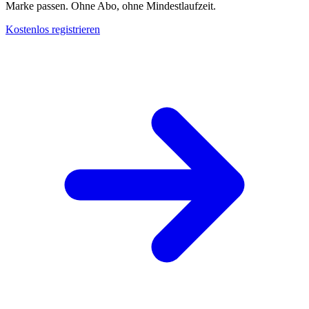
Marke passen. Ohne Abo, ohne Mindestlaufzeit.
Kostenlos registrieren