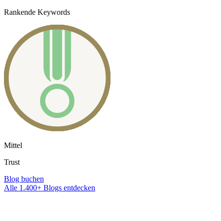
Rankende Keywords
Mittel
Trust
Blog buchen
Alle 1.400+ Blogs entdecken