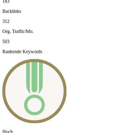
183
Backlinks
312
Org. Traffic/Mo.
503
Rankende Keywords
Hoch